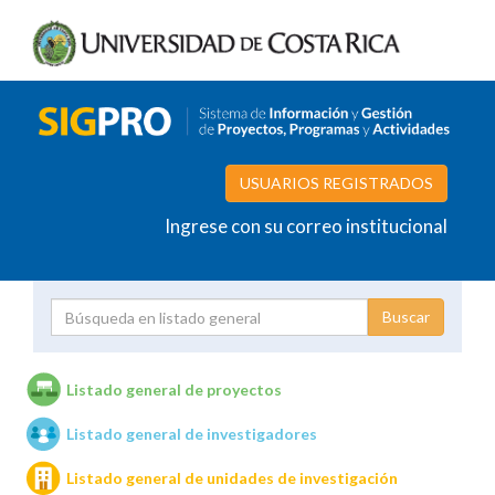
USUARIOS REGISTRADOS
Ingrese con su correo institucional
Proyecto
Investigador
Listado general de proyectos
Listado general de investigadores
Unidades de investigación
Listado general de unidades de investigación