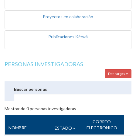
Proyectos en colaboración
Publicaciones Kérwá
PERSONAS INVESTIGADORAS
Descargas
Buscar personas
Mostrando
0
personas investigadoras
CORREO
NOMBRE
ELECTRÓNICO
ESTADO