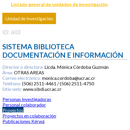
Listado general de unidades de investigación
Unidad de Investigación
ID: 603
SISTEMA BIBLIOTECA
DOCUMENTACIÓN E INFORMACIÓN
Director o directora:
Licda. Mónica Córdoba Guzmán
Área:
OTRAS AREAS
Correo electrónico:
monica.cordoba@ucr.ac.cr
Teléfono:
(506) 2511-4461 / (506) 2511-4750
Sitio web:
www.sibdi.ucr.ac.cr
Personas investigadoras
Personal colaborador
Proyectos
Proyectos en colaboración
Publicaciones Kérwá