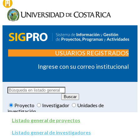
USUARIOS REGISTRADOS
Ingrese con su correo institucional
Proyecto
Investigador
Unidades de
investigación
Listado general de proyectos
Listado general de investigadores