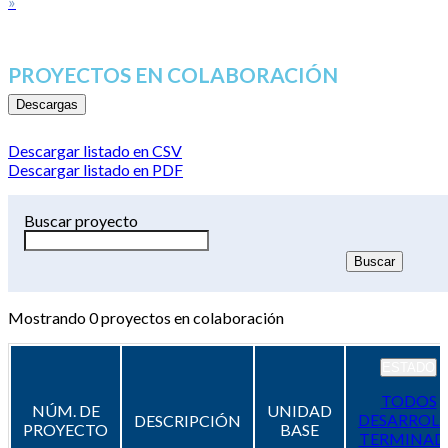
»
PROYECTOS EN COLABORACIÓN
Descargas
Descargar listado en CSV
Descargar listado en PDF
Buscar proyecto
Mostrando
0
proyectos en colaboración
ESTADO
TODOS
NÚM. DE
UNIDAD
DESARROL
DESCRIPCIÓN
PROYECTO
BASE
TERMINAD