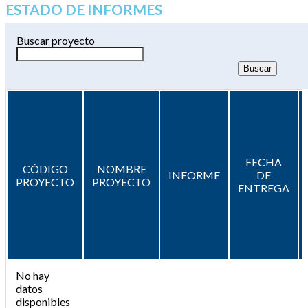
ESTADO DE INFORMES
Buscar proyecto
FECHA
CÓDIGO
NOMBRE
INFORME
DE
PROYECTO
PROYECTO
ENTREGA
No hay
datos
disponibles