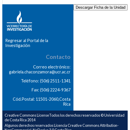
Descargar Ficha de la Unidad
Regresar al Portal de la
Investigación
Contacto
Correo electrónico:
gabriela.chaconzamora@ucr.ac.cr
Teléfono: (506) 2511-1341
Fax: (506) 2224-9367
Cód.Postal: 11501-2060,Costa
Rica
Creative Commons LicenseTodos los derechos reservados © Universidad
de Costa Rica 2014
Algunos derechos reservados Licencia Creative Commons Attribution-
NonCommercial-NoDerivs 3.0 Costa Rica