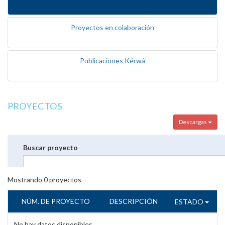
Proyectos en colaboración
Publicaciones Kérwá
PROYECTOS
Descargas
Buscar proyecto
Mostrando
0
proyectos
NÚM. DE PROYECTO
DESCRIPCIÓN
ESTADO
No hay datos disponibles