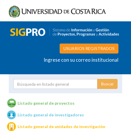
USUARIOS REGISTRADOS
Ingrese con su correo institucional
Proyecto
Investigador
Listado general de proyectos
Listado general de investigadores
Unidades de investigación
Listado general de unidades de investigación