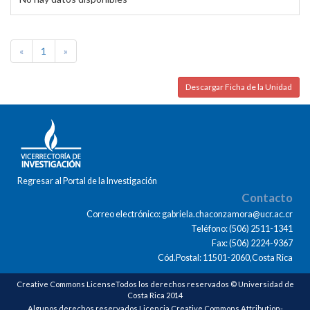
«
1
»
Descargar Ficha de la Unidad
Regresar al Portal de la Investigación
Contacto
Correo electrónico: gabriela.chaconzamora@ucr.ac.cr
Teléfono: (506) 2511-1341
Fax: (506) 2224-9367
Cód.Postal: 11501-2060,Costa Rica
Creative Commons LicenseTodos los derechos reservados © Universidad de
Costa Rica 2014
Algunos derechos reservados Licencia Creative Commons Attribution-