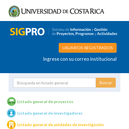
USUARIOS REGISTRADOS
Ingrese con su correo institucional
Proyecto
Investigador
Listado general de proyectos
Listado general de investigadores
Unidades de investigación
Listado general de unidades de investigación