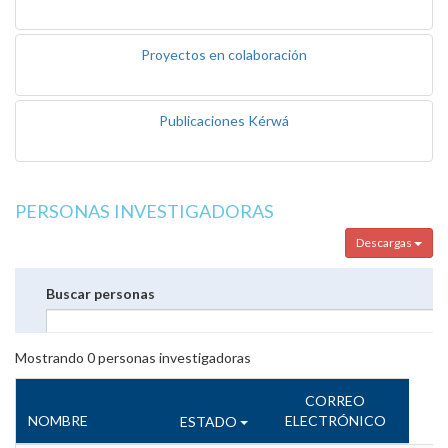
Proyectos en colaboración
Publicaciones Kérwá
PERSONAS INVESTIGADORAS
Descargas
Buscar personas
Mostrando
0
personas investigadoras
CORREO
NOMBRE
ELECTRÓNICO
ESTADO