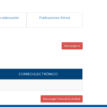
 colaboración
Publicaciones Kérwá
Descargas
CORREO ELECTRÓNICO
Descargar Ficha de la Unidad