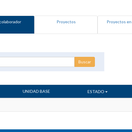
colaborador
Proyectos
Proyectos en
UNIDAD BASE
ESTADO