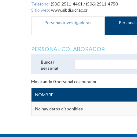
Teléfono:
(506) 2511-4461 / (506) 2511-4750
Sitio web:
www.sibdi.ucr.ac.cr
Personas investigadoras
Personal 
PERSONAL COLABORADOR
Buscar
personal
Mostrando
0
personal colaborador
NOMBRE
No hay datos disponibles