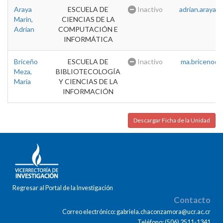
Araya
ESCUELA DE
Inactivo
adrian.araya@u
Marin,
CIENCIAS DE LA
Adrian
COMPUTACIÓN E
INFORMÁTICA
Briceño
ESCUELA DE
Inactivo
ma.briceno@u
Meza,
BIBLIOTECOLOGÍA
Maria
Y CIENCIAS DE LA
INFORMACIÓN
Descargar Ficha de la Unidad
Regresar al Portal de la Investigación
Contacto
Correo electrónico: gabriela.chaconzamora@ucr.ac.cr
Teléfono: (506) 2511-1341