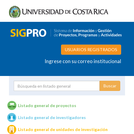
USUARIOS REGISTRADOS
Ingrese con su correo institucional
Proyecto
Investigador
Listado general de proyectos
Listado general de investigadores
Unidades de investigación
Listado general de unidades de investigación