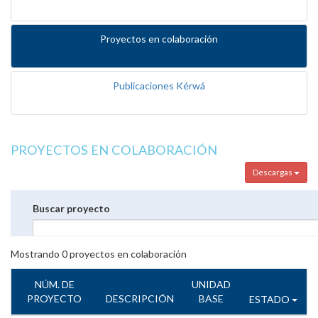
Proyectos en colaboración
Publicaciones Kérwá
PROYECTOS EN COLABORACIÓN
Descargas
Buscar proyecto
Mostrando
0
proyectos en colaboración
NÚM. DE
UNIDAD
PROYECTO
DESCRIPCIÓN
BASE
ESTADO