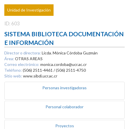
Unidad de Investigación
ID: 603
SISTEMA BIBLIOTECA DOCUMENTACIÓN
E INFORMACIÓN
Director o directora:
Licda. Mónica Córdoba Guzmán
Área:
OTRAS AREAS
Correo electrónico:
monica.cordoba@ucr.ac.cr
Teléfono:
(506) 2511-4461 / (506) 2511-4750
Sitio web:
www.sibdi.ucr.ac.cr
Personas investigadoras
Personal colaborador
Proyectos