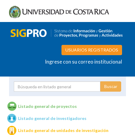
USUARIOS REGISTRADOS
Ingrese con su correo institucional
Proyecto
Investigador
Listado general de proyectos
Listado general de investigadores
Unidades de investigación
Listado general de unidades de investigación