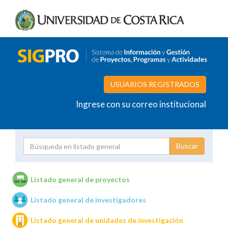
USUARIOS REGISTRADOS
Ingrese con su correo institucional
Proyecto
Investigador
Listado general de proyectos
Listado general de investigadores
Unidades de investigación
Listado general de unidades de investigación