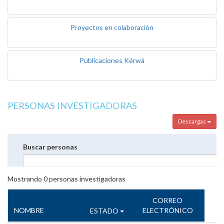
Proyectos en colaboración
Publicaciones Kérwá
PERSONAS INVESTIGADORAS
Descargas
Buscar personas
Mostrando
0
personas investigadoras
CORREO
NOMBRE
ELECTRÓNICO
ESTADO