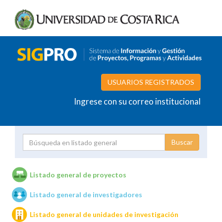
USUARIOS REGISTRADOS
Ingrese con su correo institucional
Proyecto
Investigador
Listado general de proyectos
Listado general de investigadores
Unidades de investigación
Listado general de unidades de investigación