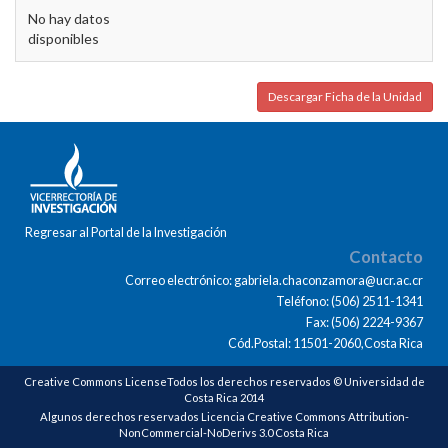
No hay datos
disponibles
Descargar Ficha de la Unidad
Regresar al Portal de la Investigación
Contacto
Correo electrónico: gabriela.chaconzamora@ucr.ac.cr
Teléfono: (506) 2511-1341
Fax: (506) 2224-9367
Cód.Postal: 11501-2060,Costa Rica
Creative Commons LicenseTodos los derechos reservados © Universidad de
Costa Rica 2014
Algunos derechos reservados Licencia Creative Commons Attribution-
NonCommercial-NoDerivs 3.0 Costa Rica