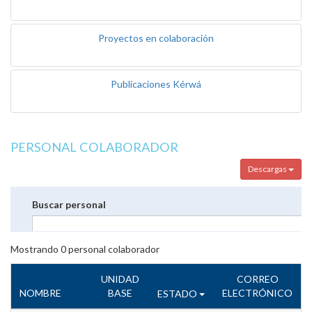
Proyectos en colaboración
Publicaciones Kérwá
PERSONAL COLABORADOR
Descargas
Buscar personal
Mostrando
0
personal colaborador
UNIDAD
CORREO
NOMBRE
BASE
ELECTRÓNICO
ESTADO