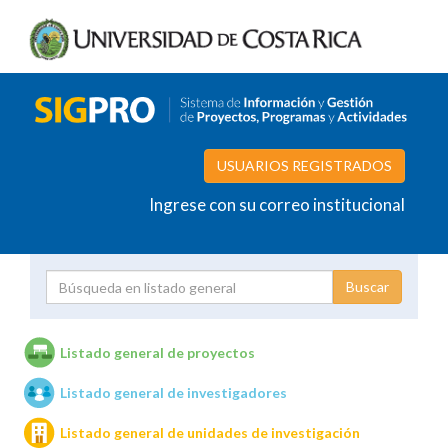
USUARIOS REGISTRADOS
Ingrese con su correo institucional
Proyecto
Investigador
Listado general de proyectos
Listado general de investigadores
Unidades de investigación
Listado general de unidades de investigación