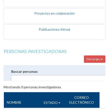
Proyectos en colaboración
Publicaciones Kérwá
PERSONAS INVESTIGADORAS
Descargas
Buscar personas
Mostrando
0
personas investigadoras
CORREO
NOMBRE
ELECTRÓNICO
ESTADO