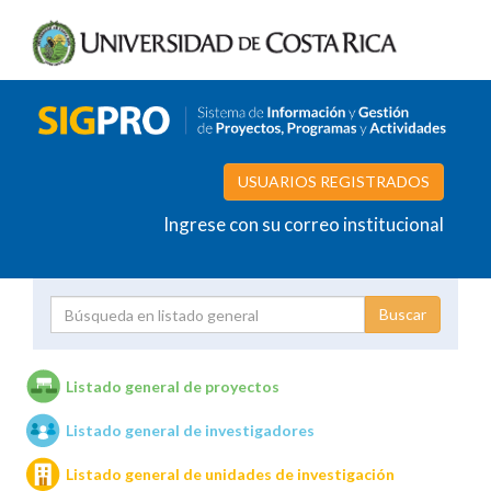
USUARIOS REGISTRADOS
Ingrese con su correo institucional
Proyecto
Investigador
Listado general de proyectos
Listado general de investigadores
Unidades de investigación
Listado general de unidades de investigación