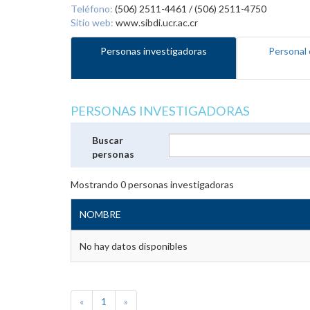
Teléfono:
(506) 2511-4461 / (506) 2511-4750
Sitio web:
www.sibdi.ucr.ac.cr
Personas investigadoras
Personal 
PERSONAS INVESTIGADORAS
Buscar
personas
Mostrando
0
personas investigadoras
NOMBRE
No hay datos disponibles
«
1
»