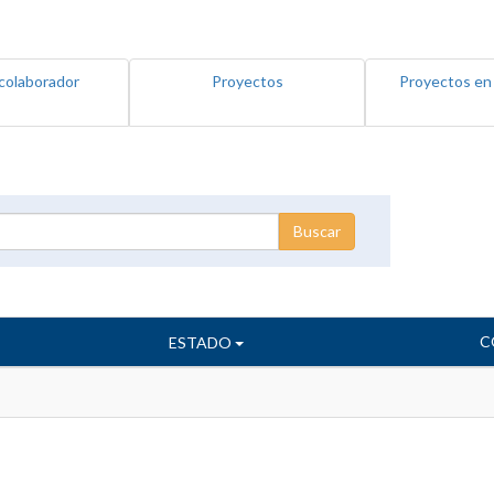
colaborador
Proyectos
Proyectos en
C
ESTADO