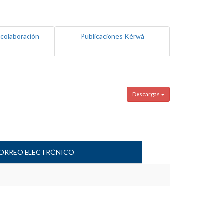
 colaboración
Publicaciones Kérwá
Descargas
ORREO ELECTRÓNICO