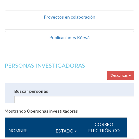
Proyectos en colaboración
Publicaciones Kérwá
PERSONAS INVESTIGADORAS
Descargas
Buscar personas
Mostrando
0
personas investigadoras
CORREO
NOMBRE
ELECTRÓNICO
ESTADO