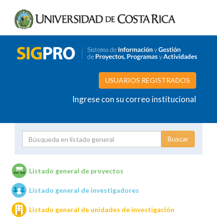
USUARIOS REGISTRADOS
Ingrese con su correo institucional
Proyecto
Investigador
Listado general de proyectos
Listado general de investigadores
Unidades de investigación
Listado general de unidades de investigación