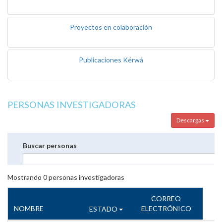
Proyectos en colaboración
Publicaciones Kérwá
PERSONAS INVESTIGADORAS
Descargas
Buscar personas
Mostrando
0
personas investigadoras
CORREO
NOMBRE
ELECTRÓNICO
ESTADO