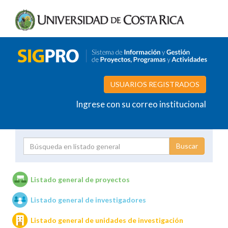
USUARIOS REGISTRADOS
Ingrese con su correo institucional
Proyecto
Investigador
Listado general de proyectos
Listado general de investigadores
Unidades de investigación
Listado general de unidades de investigación