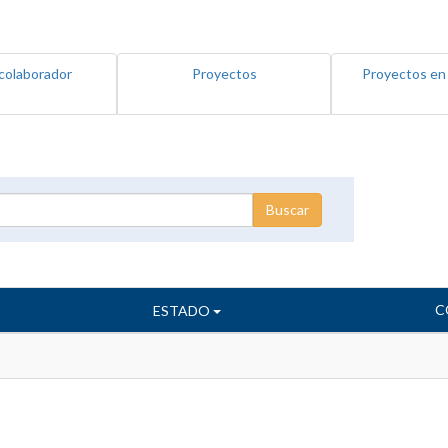
colaborador
Proyectos
Proyectos en
C
ESTADO