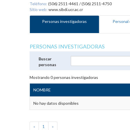
Teléfono:
(506) 2511-4461 / (506) 2511-4750
Sitio web:
www.sibdi.ucr.ac.cr
Personas investigadoras
Personal 
PERSONAS INVESTIGADORAS
Buscar
personas
Mostrando
0
personas investigadoras
NOMBRE
No hay datos disponibles
«
1
»