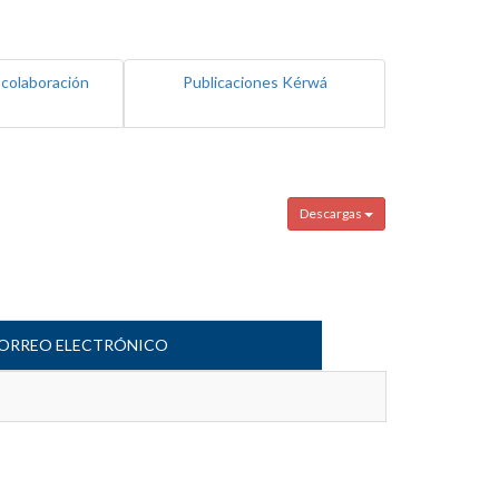
 colaboración
Publicaciones Kérwá
Descargas
ORREO ELECTRÓNICO