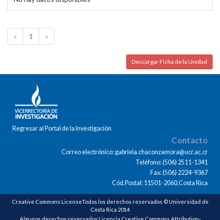
«
1
»
Descargar Ficha de la Unidad
Regresar al Portal de la Investigación
Contacto
Correo electrónico: gabriela.chaconzamora@ucr.ac.cr
Teléfono: (506) 2511-1341
Fax: (506) 2224-9367
Cód.Postal: 11501-2060,Costa Rica
Creative Commons LicenseTodos los derechos reservados © Universidad de
Costa Rica 2014
Algunos derechos reservados Licencia Creative Commons Attribution-