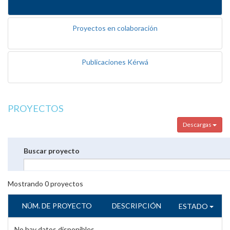
Proyectos en colaboración
Publicaciones Kérwá
PROYECTOS
Descargas
Buscar proyecto
Mostrando
0
proyectos
NÚM. DE PROYECTO
DESCRIPCIÓN
ESTADO
No hay datos disponibles