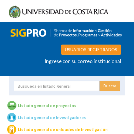
USUARIOS REGISTRADOS
Ingrese con su correo institucional
Proyecto
Investigador
Listado general de proyectos
Listado general de investigadores
Unidades de investigación
Listado general de unidades de investigación