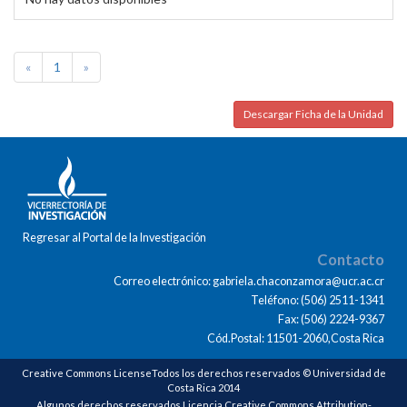
«
1
»
Descargar Ficha de la Unidad
Regresar al Portal de la Investigación
Contacto
Correo electrónico: gabriela.chaconzamora@ucr.ac.cr
Teléfono: (506) 2511-1341
Fax: (506) 2224-9367
Cód.Postal: 11501-2060,Costa Rica
Creative Commons LicenseTodos los derechos reservados © Universidad de
Costa Rica 2014
Algunos derechos reservados Licencia Creative Commons Attribution-