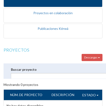
Proyectos en colaboración
Publicaciones Kérwá
PROYECTOS
Descargas
Buscar proyecto
Mostrando
0
proyectos
NÚM. DE PROYECTO
DESCRIPCIÓN
ESTADO
No hay datos disponibles