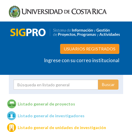
USUARIOS REGISTRADOS
Ingrese con su correo institucional
Proyecto
Investigador
Listado general de proyectos
Listado general de investigadores
Unidades de investigación
Listado general de unidades de investigación