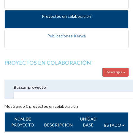
Proyectos en colaboración
Publicaciones Kérwá
PROYECTOS EN COLABORACIÓN
Descargas
Buscar proyecto
Mostrando
0
proyectos en colaboración
NÚM. DE
UNIDAD
PROYECTO
DESCRIPCIÓN
BASE
ESTADO