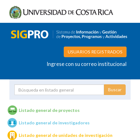
USUARIOS REGISTRADOS
Ingrese con su correo institucional
Proyecto
Investigador
Listado general de proyectos
Listado general de investigadores
Unidades de investigación
Listado general de unidades de investigación