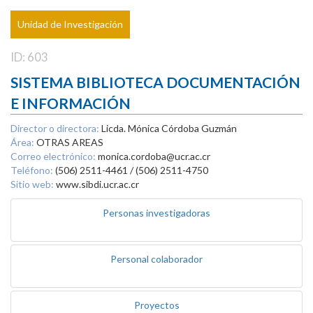
Unidad de Investigación
ID: 603
SISTEMA BIBLIOTECA DOCUMENTACIÓN
E INFORMACIÓN
Director o directora:
Licda. Mónica Córdoba Guzmán
Área:
OTRAS AREAS
Correo electrónico:
monica.cordoba@ucr.ac.cr
Teléfono:
(506) 2511-4461 / (506) 2511-4750
Sitio web:
www.sibdi.ucr.ac.cr
Personas investigadoras
Personal colaborador
Proyectos