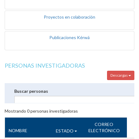
Proyectos en colaboración
Publicaciones Kérwá
PERSONAS INVESTIGADORAS
Descargas
Buscar personas
Mostrando
0
personas investigadoras
CORREO
NOMBRE
ELECTRÓNICO
ESTADO