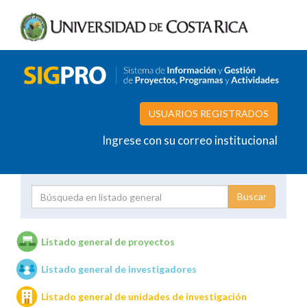
USUARIOS REGISTRADOS
Ingrese con su correo institucional
Proyecto
Investigador
Listado general de proyectos
Listado general de investigadores
Unidades de investigación
Listado general de unidades de investigación