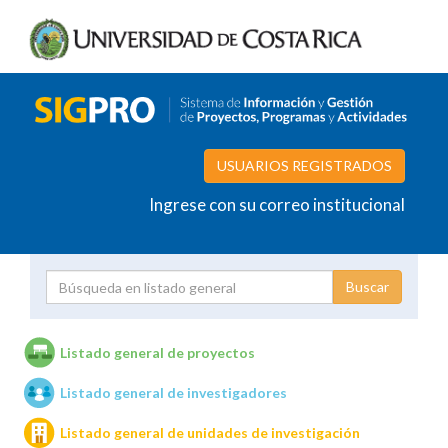
USUARIOS REGISTRADOS
Ingrese con su correo institucional
Proyecto
Investigador
Listado general de proyectos
Listado general de investigadores
Unidades de investigación
Listado general de unidades de investigación