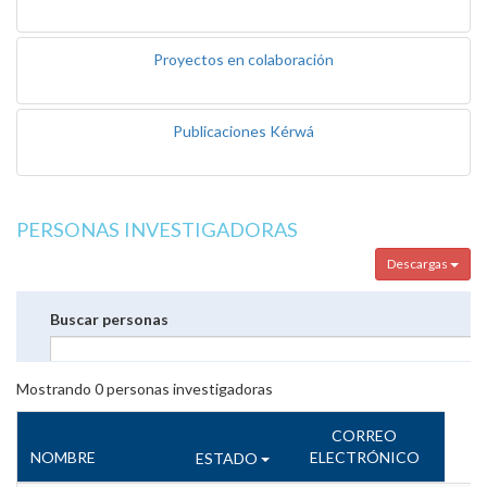
Proyectos en colaboración
Publicaciones Kérwá
PERSONAS INVESTIGADORAS
Descargas
Buscar personas
Mostrando
0
personas investigadoras
CORREO
NOMBRE
ELECTRÓNICO
ESTADO