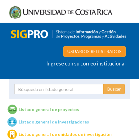
USUARIOS REGISTRADOS
Ingrese con su correo institucional
Proyecto
Investigador
Listado general de proyectos
Listado general de investigadores
Unidades de investigación
Listado general de unidades de investigación