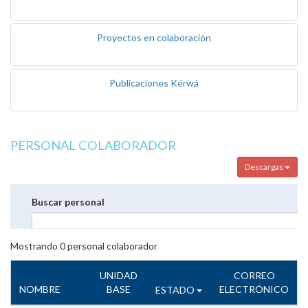
Proyectos en colaboración
Publicaciones Kérwá
PERSONAL COLABORADOR
Descargas
Buscar personal
Mostrando
0
personal colaborador
UNIDAD
CORREO
NOMBRE
BASE
ELECTRÓNICO
ESTADO