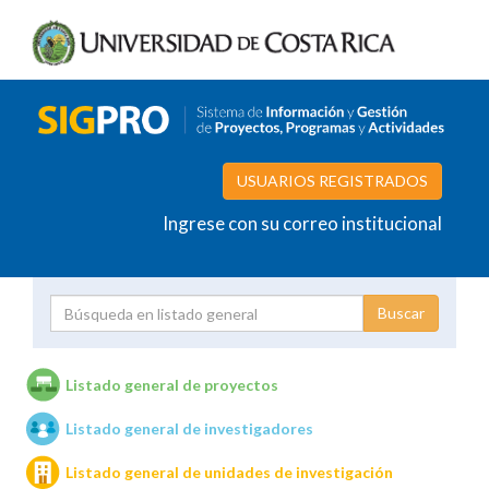
USUARIOS REGISTRADOS
Ingrese con su correo institucional
Proyecto
Investigador
Listado general de proyectos
Listado general de investigadores
Unidades de investigación
Listado general de unidades de investigación