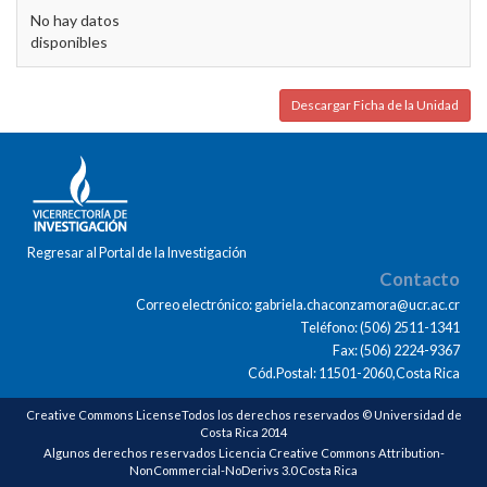
No hay datos
disponibles
Descargar Ficha de la Unidad
Regresar al Portal de la Investigación
Contacto
Correo electrónico: gabriela.chaconzamora@ucr.ac.cr
Teléfono: (506) 2511-1341
Fax: (506) 2224-9367
Cód.Postal: 11501-2060,Costa Rica
Creative Commons LicenseTodos los derechos reservados © Universidad de
Costa Rica 2014
Algunos derechos reservados Licencia Creative Commons Attribution-
NonCommercial-NoDerivs 3.0 Costa Rica