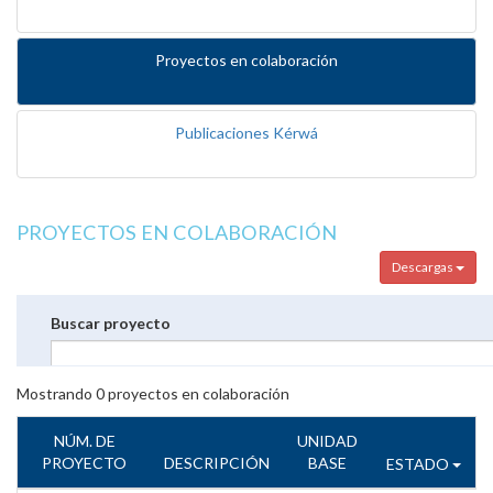
Proyectos en colaboración
Publicaciones Kérwá
PROYECTOS EN COLABORACIÓN
Descargas
Buscar proyecto
Mostrando
0
proyectos en colaboración
NÚM. DE
UNIDAD
PROYECTO
DESCRIPCIÓN
BASE
ESTADO