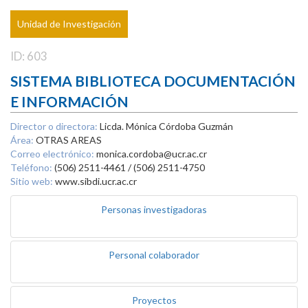
Unidad de Investigación
ID: 603
SISTEMA BIBLIOTECA DOCUMENTACIÓN
E INFORMACIÓN
Director o directora:
Licda. Mónica Córdoba Guzmán
Área:
OTRAS AREAS
Correo electrónico:
monica.cordoba@ucr.ac.cr
Teléfono:
(506) 2511-4461 / (506) 2511-4750
Sitio web:
www.sibdi.ucr.ac.cr
Personas investigadoras
Personal colaborador
Proyectos