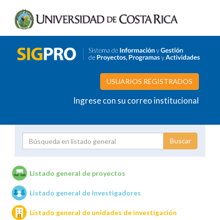
USUARIOS REGISTRADOS
Ingrese con su correo institucional
Proyecto
Investigador
Listado general de proyectos
Listado general de investigadores
Unidades de investigación
Listado general de unidades de investigación