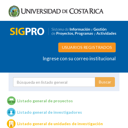
USUARIOS REGISTRADOS
Ingrese con su correo institucional
Proyecto
Investigador
Listado general de proyectos
Listado general de investigadores
Unidades de investigación
Listado general de unidades de investigación