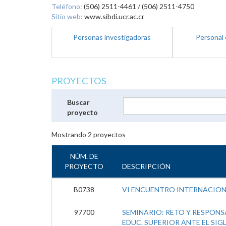
Teléfono:
(506) 2511-4461 / (506) 2511-4750
Sitio web:
www.sibdi.ucr.ac.cr
Personas investigadoras
Personal 
PROYECTOS
Buscar
proyecto
Mostrando
2
proyectos
NÚM. DE
PROYECTO
DESCRIPCIÓN
B0738
VI ENCUENTRO INTERNACIO
97700
SEMINARIO: RETO Y RESPONSA
EDUC. SUPERIOR ANTE EL SIGL