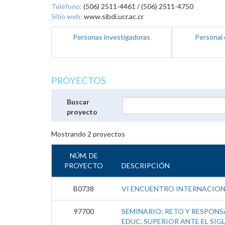
Teléfono:
(506) 2511-4461 / (506) 2511-4750
Sitio web:
www.sibdi.ucr.ac.cr
Personas investigadoras
Personal 
PROYECTOS
Buscar
proyecto
Mostrando
2
proyectos
NÚM. DE
PROYECTO
DESCRIPCIÓN
B0738
VI ENCUENTRO INTERNACIO
97700
SEMINARIO: RETO Y RESPONSA
EDUC. SUPERIOR ANTE EL SIGL