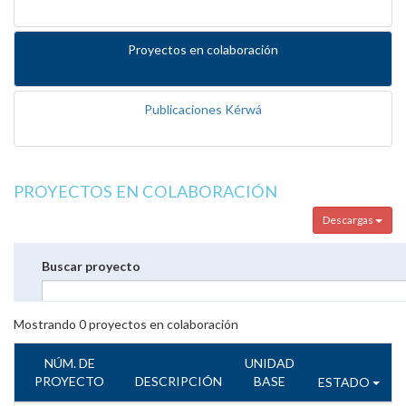
Proyectos en colaboración
Publicaciones Kérwá
PROYECTOS EN COLABORACIÓN
Descargas
Buscar proyecto
Mostrando
0
proyectos en colaboración
NÚM. DE
UNIDAD
PROYECTO
DESCRIPCIÓN
BASE
ESTADO