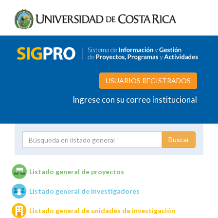
USUARIOS REGISTRADOS
Ingrese con su correo institucional
Proyecto
Investigador
Listado general de proyectos
Listado general de investigadores
Unidades de investigación
Listado general de unidades de investigación