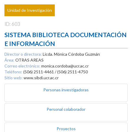
Unidad de Investigación
ID: 603
SISTEMA BIBLIOTECA DOCUMENTACIÓN
E INFORMACIÓN
Director o directora:
Licda. Mónica Córdoba Guzmán
Área:
OTRAS AREAS
Correo electrónico:
monica.cordoba@ucr.ac.cr
Teléfono:
(506) 2511-4461 / (506) 2511-4750
Sitio web:
www.sibdi.ucr.ac.cr
Personas investigadoras
Personal colaborador
Proyectos