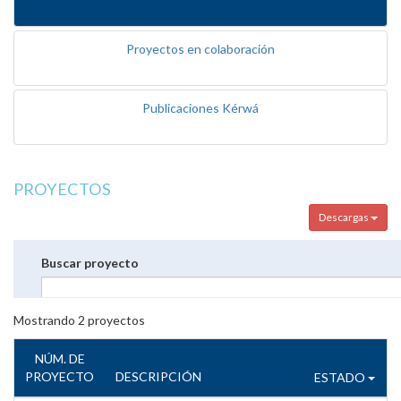
Proyectos en colaboración
Publicaciones Kérwá
PROYECTOS
Descargas
Buscar proyecto
Mostrando
2
proyectos
NÚM. DE
PROYECTO
DESCRIPCIÓN
ESTADO