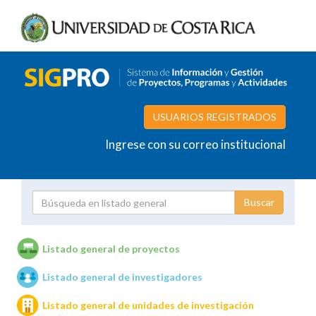
USUARIOS REGISTRADOS
Ingrese con su correo institucional
Proyecto
Investigador
Listado general de proyectos
Listado general de investigadores
Unidades de investigación
Listado general de unidades de investigación