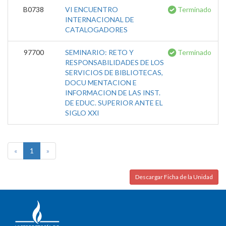
B0738
VI ENCUENTRO
Terminado
INTERNACIONAL DE
CATALOGADORES
97700
SEMINARIO: RETO Y
Terminado
RESPONSABILIDADES DE LOS
SERVICIOS DE BIBLIOTECAS,
DOCU MENTACION E
INFORMACION DE LAS INST.
DE EDUC. SUPERIOR ANTE EL
SIGLO XXI
«
1
»
Descargar Ficha de la Unidad