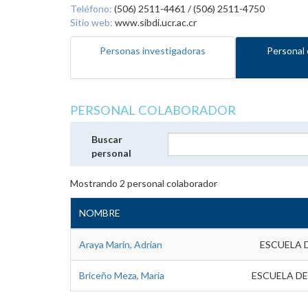
Teléfono:
(506) 2511-4461 / (506) 2511-4750
Sitio web:
www.sibdi.ucr.ac.cr
Personas investigadoras
Personal 
PERSONAL COLABORADOR
Buscar
personal
Mostrando
2
personal colaborador
NOMBRE
Araya Marin, Adrian
ESCUELA 
Briceño Meza, Maria
ESCUELA DE