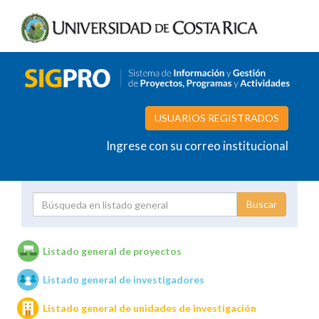
USUARIOS REGISTRADOS
Ingrese con su correo institucional
Proyecto
Investigador
Listado general de proyectos
Listado general de investigadores
Unidades de investigación
Listado general de unidades de investigación