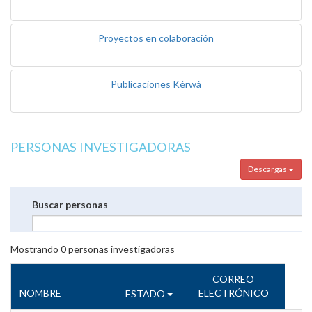
Proyectos en colaboración
Publicaciones Kérwá
PERSONAS INVESTIGADORAS
Descargas
Buscar personas
Mostrando
0
personas investigadoras
CORREO
NOMBRE
ELECTRÓNICO
ESTADO