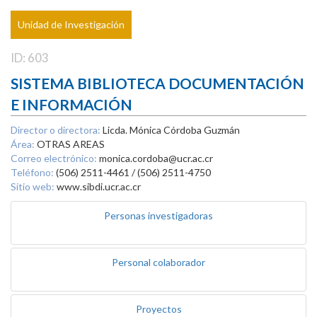
Unidad de Investigación
ID: 603
SISTEMA BIBLIOTECA DOCUMENTACIÓN
E INFORMACIÓN
Director o directora:
Licda. Mónica Córdoba Guzmán
Área:
OTRAS AREAS
Correo electrónico:
monica.cordoba@ucr.ac.cr
Teléfono:
(506) 2511-4461 / (506) 2511-4750
Sitio web:
www.sibdi.ucr.ac.cr
Personas investigadoras
Personal colaborador
Proyectos