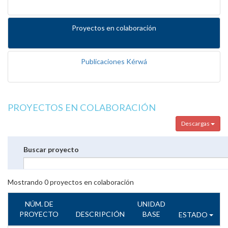
Proyectos en colaboración
Publicaciones Kérwá
PROYECTOS EN COLABORACIÓN
Descargas
Buscar proyecto
Mostrando
0
proyectos en colaboración
NÚM. DE
UNIDAD
PROYECTO
DESCRIPCIÓN
BASE
ESTADO