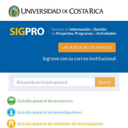
USUARIOS REGISTRADOS
Ingrese con su correo institucional
Proyecto
Investigador
Listado general de proyectos
Listado general de investigadores
Unidades de investigación
Listado general de unidades de investigación