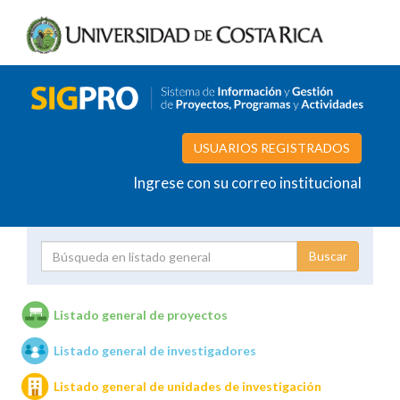
USUARIOS REGISTRADOS
Ingrese con su correo institucional
Proyecto
Investigador
Listado general de proyectos
Listado general de investigadores
Unidades de investigación
Listado general de unidades de investigación