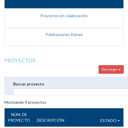
Proyectos en colaboración
Publicaciones Kérwá
PROYECTOS
Descargas
Buscar proyecto
Mostrando
4
proyectos
NÚM. DE
PROYECTO
DESCRIPCIÓN
ESTADO