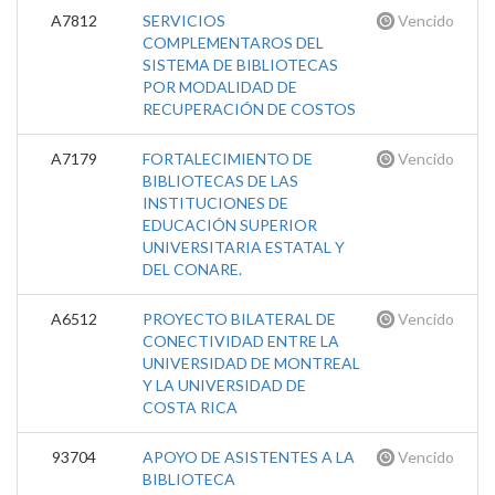
A7812
SERVICIOS
Vencido
COMPLEMENTAROS DEL
SISTEMA DE BIBLIOTECAS
POR MODALIDAD DE
RECUPERACIÓN DE COSTOS
A7179
FORTALECIMIENTO DE
Vencido
BIBLIOTECAS DE LAS
INSTITUCIONES DE
EDUCACIÓN SUPERIOR
UNIVERSITARIA ESTATAL Y
DEL CONARE.
A6512
PROYECTO BILATERAL DE
Vencido
CONECTIVIDAD ENTRE LA
UNIVERSIDAD DE MONTREAL
Y LA UNIVERSIDAD DE
COSTA RICA
93704
APOYO DE ASISTENTES A LA
Vencido
BIBLIOTECA