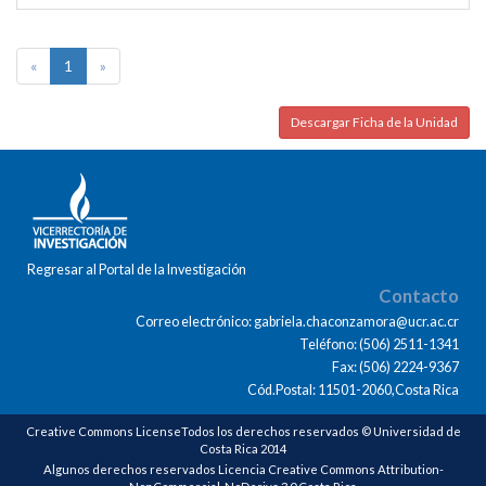
«
1
»
Descargar Ficha de la Unidad
Regresar al Portal de la Investigación
Contacto
Correo electrónico: gabriela.chaconzamora@ucr.ac.cr
Teléfono: (506) 2511-1341
Fax: (506) 2224-9367
Cód.Postal: 11501-2060,Costa Rica
Creative Commons LicenseTodos los derechos reservados © Universidad de
Costa Rica 2014
Algunos derechos reservados Licencia Creative Commons Attribution-