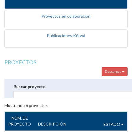
Proyectos en colaboración
Publicaciones Kérwá
PROYECTOS
Descargas
Buscar proyecto
Mostrando
6
proyectos
NÚM. DE
PROYECTO
DESCRIPCIÓN
ESTADO