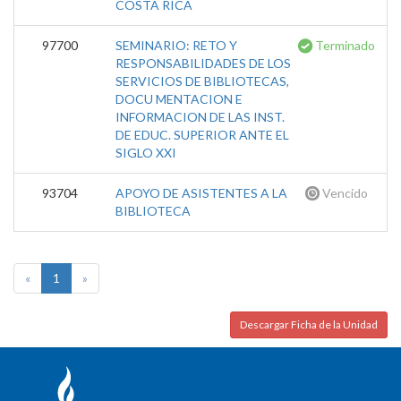
COSTA RICA
97700
SEMINARIO: RETO Y
Terminado
RESPONSABILIDADES DE LOS
SERVICIOS DE BIBLIOTECAS,
DOCU MENTACION E
INFORMACION DE LAS INST.
DE EDUC. SUPERIOR ANTE EL
SIGLO XXI
93704
APOYO DE ASISTENTES A LA
Vencido
BIBLIOTECA
«
1
»
Descargar Ficha de la Unidad