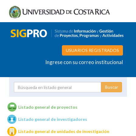
USUARIOS REGISTRADOS
Ingrese con su correo institucional
Proyecto
Investigador
Listado general de proyectos
Listado general de investigadores
Unidades de investigación
Listado general de unidades de investigación