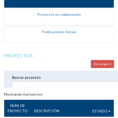
Proyectos en colaboración
Publicaciones Kérwá
PROYECTOS
Descargas
Buscar proyecto
Mostrando
6
proyectos
NÚM. DE
PROYECTO
DESCRIPCIÓN
ESTADO