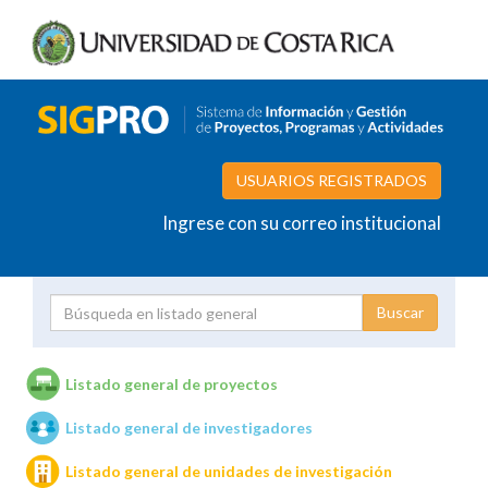
USUARIOS REGISTRADOS
Ingrese con su correo institucional
Proyecto
Investigador
Listado general de proyectos
Listado general de investigadores
Unidades de investigación
Listado general de unidades de investigación