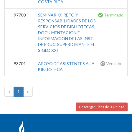
COSTA RICA
97700
SEMINARIO: RETO Y
Terminado
RESPONSABILIDADES DE LOS
SERVICIOS DE BIBLIOTECAS,
DOCU MENTACION E
INFORMACION DE LAS INST.
DE EDUC. SUPERIOR ANTE EL
SIGLO XXI
93704
APOYO DE ASISTENTES A LA
Vencido
BIBLIOTECA
«
1
»
Descargar Ficha de la Unidad