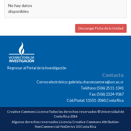
No hay datos
disponibles
Descargar Ficha de la Unidad
Regresar al Portal de la Investigación
Contacto
Correo electrónico: gabriela.chaconzamora@ucr.ac.cr
Teléfono: (506) 2511-1341
Fax: (506) 2224-9367
Cód.Postal: 11501-2060,Costa Rica
Creative Commons LicenseTodos los derechos reservados © Universidad de
Costa Rica 2014
Algunos derechos reservados Licencia Creative Commons Attribution-
NonCommercial-NoDerivs 3.0 Costa Rica