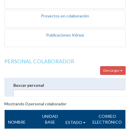
Proyectos en colaboración
Publicaciones Kérwá
PERSONAL COLABORADOR
Descargas
Buscar personal
Mostrando
0
personal colaborador
UNIDAD
CORREO
NOMBRE
BASE
ELECTRÓNICO
ESTADO