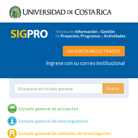
USUARIOS REGISTRADOS
Ingrese con su correo institucional
Proyecto
Investigador
Listado general de proyectos
Listado general de investigadores
Unidades de investigación
Listado general de unidades de investigación