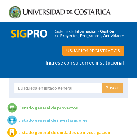
USUARIOS REGISTRADOS
Ingrese con su correo institucional
Proyecto
Investigador
Listado general de proyectos
Listado general de investigadores
Unidades de investigación
Listado general de unidades de investigación