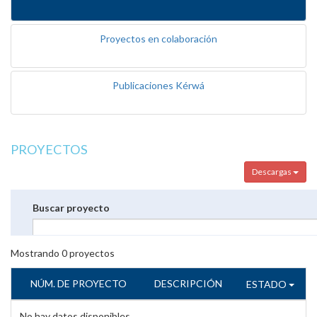
Proyectos en colaboración
Publicaciones Kérwá
PROYECTOS
Descargas
Buscar proyecto
Mostrando
0
proyectos
NÚM. DE PROYECTO
DESCRIPCIÓN
ESTADO
No hay datos disponibles