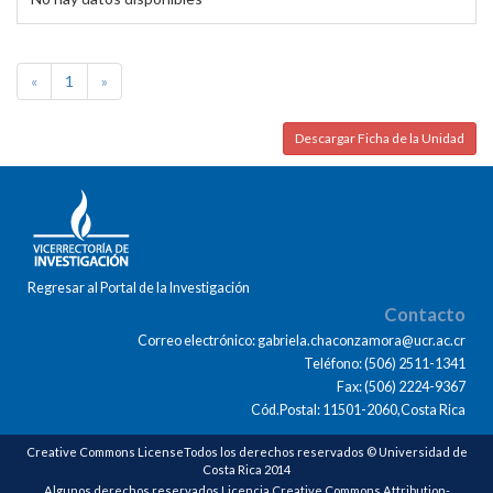
«
1
»
Descargar Ficha de la Unidad
Regresar al Portal de la Investigación
Contacto
Correo electrónico: gabriela.chaconzamora@ucr.ac.cr
Teléfono: (506) 2511-1341
Fax: (506) 2224-9367
Cód.Postal: 11501-2060,Costa Rica
Creative Commons LicenseTodos los derechos reservados © Universidad de
Costa Rica 2014
Algunos derechos reservados Licencia Creative Commons Attribution-