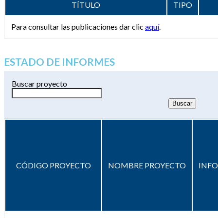
TÍTULO
TIPO
Para consultar las publicaciones dar clic
aquí
.
ESTADO DE INFORMES
Buscar proyecto
CÓDIGO PROYECTO
NOMBRE PROYECTO
INF