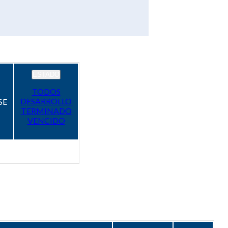
ESTADO
TODOS
DESARROLLO
SE
TERMINADO
VENCIDO