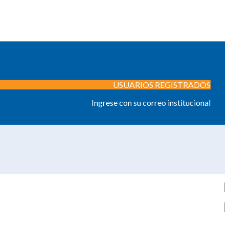
USUARIOS REGISTRADOS
Ingrese con su correo institucional