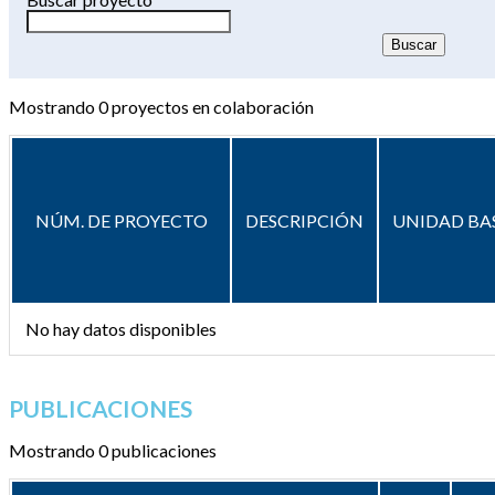
Mostrando
0
proyectos en colaboración
NÚM. DE PROYECTO
DESCRIPCIÓN
UNIDAD BA
No hay datos disponibles
PUBLICACIONES
Mostrando 0 publicaciones