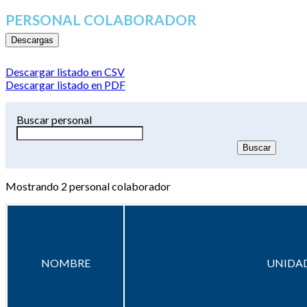
PERSONAL COLABORADOR
Descargas
Descargar listado en CSV
Descargar listado en PDF
Buscar personal
Mostrando
2
personal colaborador
NOMBRE
UNIDAD