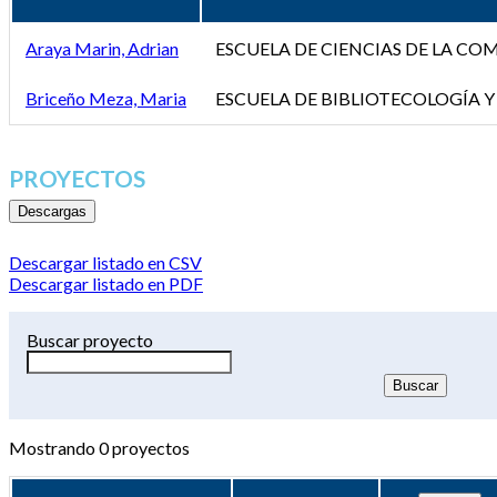
Araya Marin, Adrian
ESCUELA DE CIENCIAS DE LA C
Briceño Meza, Maria
ESCUELA DE BIBLIOTECOLOGÍA Y
PROYECTOS
Descargas
Descargar listado en CSV
Descargar listado en PDF
Buscar proyecto
Mostrando
0
proyectos