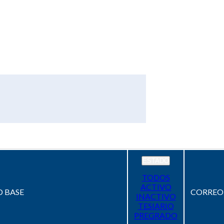
ESTADO
TODOS
ACTIVO
 BASE
CORREO
INACTIVO
TESIARIO
PREGRADO