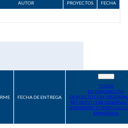
AUTOR
PROYECTOS
FECHA
ESTADO
TODOS
EN EVALUACIÓN
DEVUELTO CON OBSERVA
ORME
FECHA DE ENTREGA
RECIBIDO CON OBSERVAC
APROBADO COMISIÓN/C
ENMIENDA