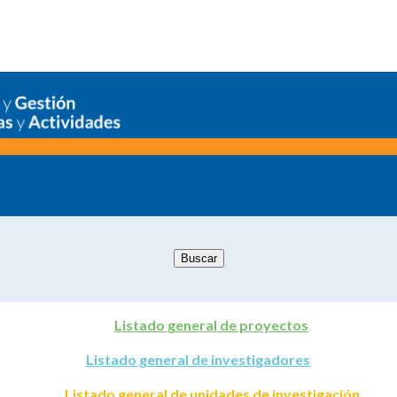
Listado general de proyectos
Listado general de investigadores
Listado general de unidades de investigación