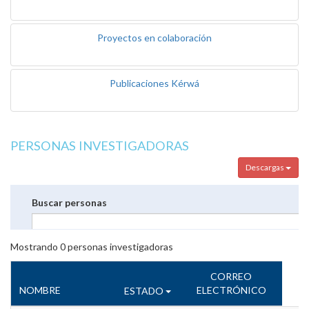
Proyectos en colaboración
Publicaciones Kérwá
PERSONAS INVESTIGADORAS
Descargas
Buscar personas
Mostrando
0
personas investigadoras
CORREO
NOMBRE
ELECTRÓNICO
ESTADO