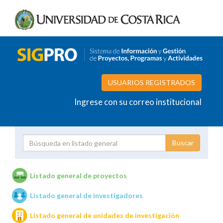
USUARIOS REGISTRADOS
Ingrese con su correo institucional
Proyecto
Investigador
Listado general de proyectos
Listado general de investigadores
Unidades de investigación
Listado general de unidades de investigación