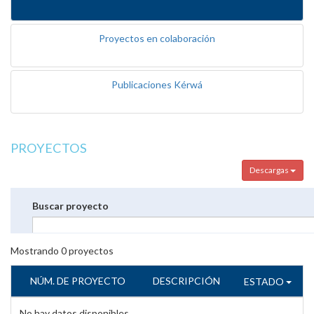
Proyectos en colaboración
Publicaciones Kérwá
PROYECTOS
Descargas
Buscar proyecto
Mostrando
0
proyectos
NÚM. DE PROYECTO
DESCRIPCIÓN
ESTADO
No hay datos disponibles