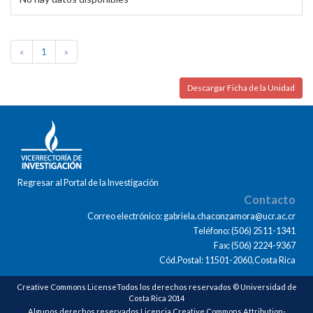
«
1
»
Descargar Ficha de la Unidad
Regresar al Portal de la Investigación
Contacto
Correo electrónico: gabriela.chaconzamora@ucr.ac.cr
Teléfono: (506) 2511-1341
Fax: (506) 2224-9367
Cód.Postal: 11501-2060,Costa Rica
Creative Commons LicenseTodos los derechos reservados © Universidad de
Costa Rica 2014
Algunos derechos reservados Licencia Creative Commons Attribution-