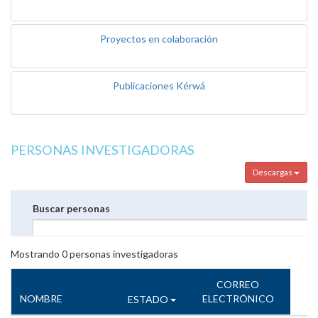
Proyectos en colaboración
Publicaciones Kérwá
PERSONAS INVESTIGADORAS
Descargas
Buscar personas
Mostrando
0
personas investigadoras
CORREO
NOMBRE
ELECTRÓNICO
ESTADO