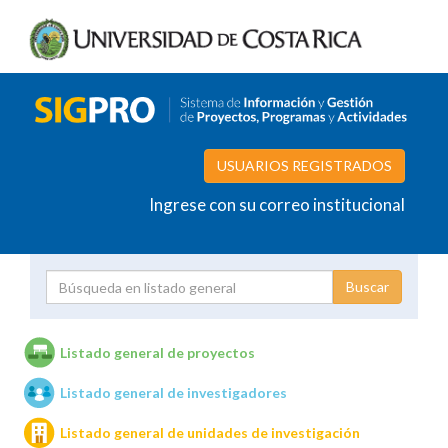
USUARIOS REGISTRADOS
Ingrese con su correo institucional
Proyecto
Investigador
Listado general de proyectos
Listado general de investigadores
Unidades de investigación
Listado general de unidades de investigación