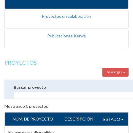
Proyectos en colaboración
Publicaciones Kérwá
PROYECTOS
Descargas
Buscar proyecto
Mostrando
0
proyectos
NÚM. DE PROYECTO
DESCRIPCIÓN
ESTADO
No hay datos disponibles