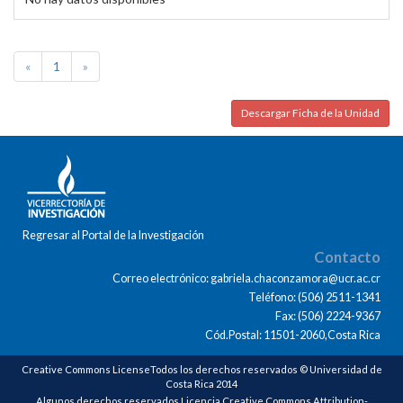
«
1
»
Descargar Ficha de la Unidad
Regresar al Portal de la Investigación
Contacto
Correo electrónico: gabriela.chaconzamora@ucr.ac.cr
Teléfono: (506) 2511-1341
Fax: (506) 2224-9367
Cód.Postal: 11501-2060,Costa Rica
Creative Commons LicenseTodos los derechos reservados © Universidad de
Costa Rica 2014
Algunos derechos reservados Licencia Creative Commons Attribution-