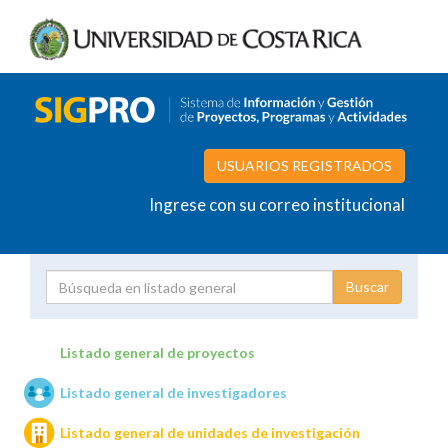
USUARIOS REGISTRADOS
Ingrese con su correo institucional
Proyecto
Investigador
Listado general de proyectos
Listado general de investigadores
Unidades de investigación
Listado general de unidades de investigación