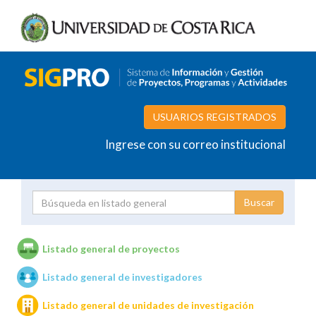
USUARIOS REGISTRADOS
Ingrese con su correo institucional
Proyecto
Investigador
Listado general de proyectos
Listado general de investigadores
Unidades de investigación
Listado general de unidades de investigación