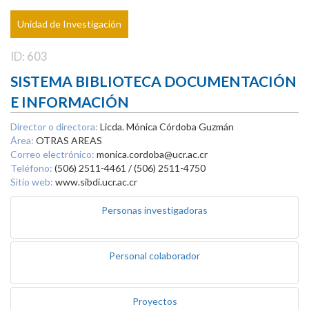
Unidad de Investigación
ID: 603
SISTEMA BIBLIOTECA DOCUMENTACIÓN
E INFORMACIÓN
Director o directora:
Licda. Mónica Córdoba Guzmán
Área:
OTRAS AREAS
Correo electrónico:
monica.cordoba@ucr.ac.cr
Teléfono:
(506) 2511-4461 / (506) 2511-4750
Sitio web:
www.sibdi.ucr.ac.cr
Personas investigadoras
Personal colaborador
Proyectos