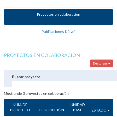
Proyectos en colaboración
Publicaciones Kérwá
PROYECTOS EN COLABORACIÓN
Descargas
Buscar proyecto
Mostrando
0
proyectos en colaboración
NÚM. DE
UNIDAD
PROYECTO
DESCRIPCIÓN
BASE
ESTADO