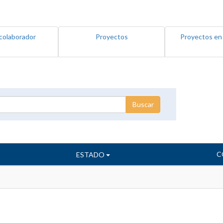
colaborador
Proyectos
Proyectos en
C
ESTADO