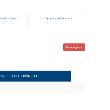
 colaboración
Publicaciones Kérwá
Descargas
ORREO ELECTRÓNICO