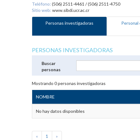
Teléfono:
(506) 2511-4461 / (506) 2511-4750
Sitio web:
www.sibdi.ucr.ac.cr
Personas investigadoras
Personal 
PERSONAS INVESTIGADORAS
Buscar
personas
Mostrando
0
personas investigadoras
NOMBRE
No hay datos disponibles
«
1
»