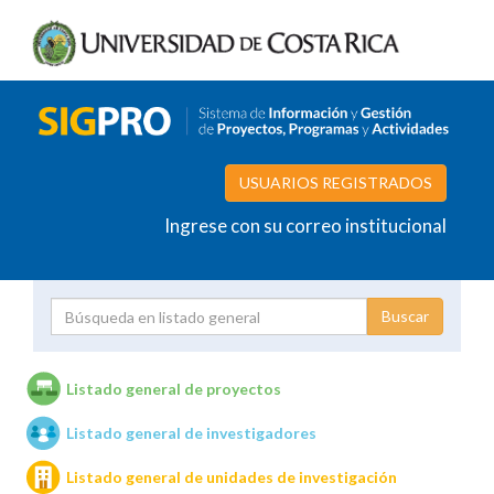
USUARIOS REGISTRADOS
Ingrese con su correo institucional
Proyecto
Investigador
Listado general de proyectos
Listado general de investigadores
Unidades de investigación
Listado general de unidades de investigación