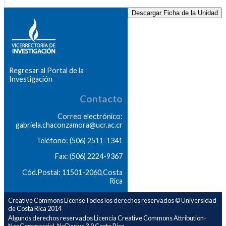
Descargar Ficha de la Unidad
Regresar al Portal de la
Investigación
Contacto
Correo electrónico:
gabriela.chaconzamora@ucr.ac.cr
Teléfono: (506) 2511-1341
Fax: (506) 2224-9367
Cód.Postal: 11501-2060,Costa
Rica
Creative Commons LicenseTodos los derechos reservados © Universidad
de Costa Rica 2014
Algunos derechos reservados Licencia Creative Commons Attribution-
NonCommercial-NoDerivs 3.0 Costa Rica