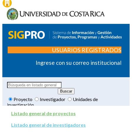
USUARIOS REGISTRADOS
Ingrese con su correo institucional
Proyecto
Investigador
Unidades de
investigación
Listado general de proyectos
Listado general de investigadores