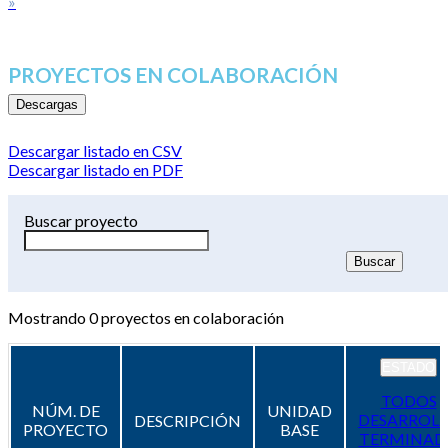
»
PROYECTOS EN COLABORACIÓN
Descargas
Descargar listado en CSV
Descargar listado en PDF
Buscar proyecto
Mostrando
0
proyectos en colaboración
ESTADO
TODOS
NÚM. DE
UNIDAD
DESARROL
DESCRIPCIÓN
PROYECTO
BASE
TERMINAD