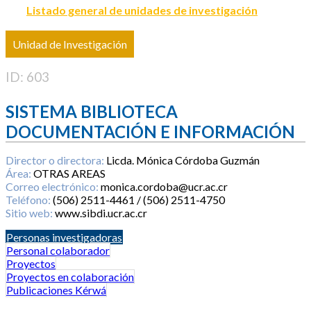
Listado general de unidades de investigación
Unidad de Investigación
ID: 603
SISTEMA BIBLIOTECA
DOCUMENTACIÓN E INFORMACIÓN
Director o directora:
Licda. Mónica Córdoba Guzmán
Área:
OTRAS AREAS
Correo electrónico:
monica.cordoba@ucr.ac.cr
Teléfono:
(506) 2511-4461 / (506) 2511-4750
Sitio web:
www.sibdi.ucr.ac.cr
Personas investigadoras
Personal colaborador
Proyectos
Proyectos en colaboración
Publicaciones Kérwá