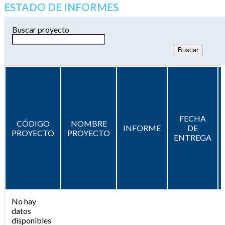
ESTADO DE INFORMES
Buscar proyecto
FECHA
CÓDIGO
NOMBRE
INFORME
DE
PROYECTO
PROYECTO
ENTREGA
No hay
datos
disponibles