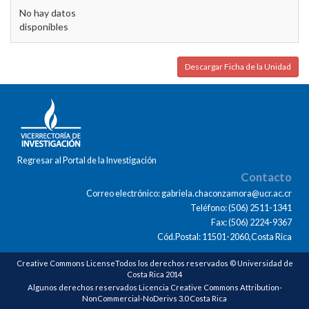
No hay datos
disponibles
Descargar Ficha de la Unidad
Regresar al Portal de la Investigación
Contacto
Correo electrónico: gabriela.chaconzamora@ucr.ac.cr
Teléfono: (506) 2511-1341
Fax: (506) 2224-9367
Cód.Postal: 11501-2060,Costa Rica
Creative Commons LicenseTodos los derechos reservados © Universidad de
Costa Rica 2014
Algunos derechos reservados Licencia Creative Commons Attribution-
NonCommercial-NoDerivs 3.0 Costa Rica