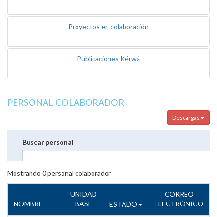
Proyectos en colaboración
Publicaciones Kérwá
PERSONAL COLABORADOR
Descargas
Buscar personal
Mostrando
0
personal colaborador
UNIDAD
CORREO
NOMBRE
BASE
ELECTRÓNICO
ESTADO