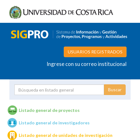
USUARIOS REGISTRADOS
Ingrese con su correo institucional
Proyecto
Investigador
Listado general de proyectos
Listado general de investigadores
Unidades de investigación
Listado general de unidades de investigación