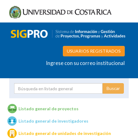
USUARIOS REGISTRADOS
Ingrese con su correo institucional
Proyecto
Investigador
Listado general de proyectos
Listado general de investigadores
Unidades de investigación
Listado general de unidades de investigación