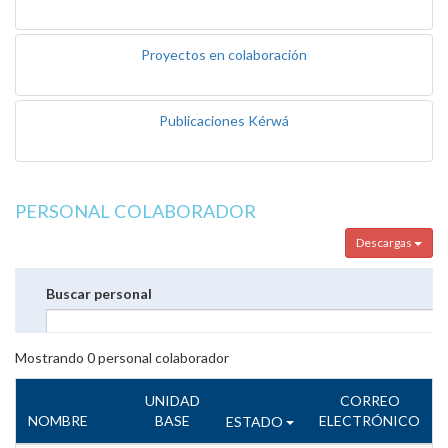
Proyectos en colaboración
Publicaciones Kérwá
PERSONAL COLABORADOR
Descargas
Buscar personal
Mostrando
0
personal colaborador
UNIDAD
CORREO
NOMBRE
BASE
ELECTRÓNICO
ESTADO