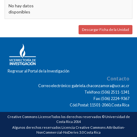
No hay datos
disponibles
Descargar Ficha de la Unidad
Regresar al Portal de la Investigación
Contacto
Correo electrónico: gabriela.chaconzamora@ucr.ac.cr
Teléfono: (506) 2511-1341
Fax: (506) 2224-9367
Cód.Postal: 11501-2060,Costa Rica
Creative Commons LicenseTodos los derechos reservados © Universidad de
Costa Rica 2014
Algunos derechos reservados Licencia Creative Commons Attribution-
NonCommercial-NoDerivs 3.0 Costa Rica