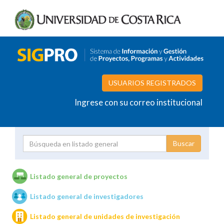
USUARIOS REGISTRADOS
Ingrese con su correo institucional
Proyecto
Investigador
Listado general de proyectos
Listado general de investigadores
Unidades de investigación
Listado general de unidades de investigación