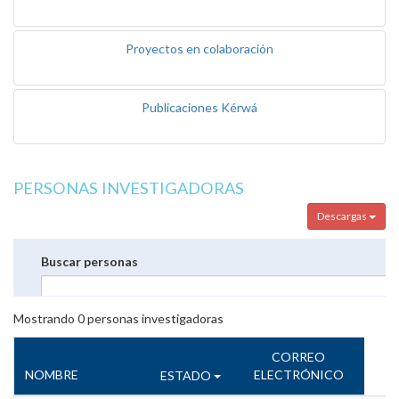
Proyectos en colaboración
Publicaciones Kérwá
PERSONAS INVESTIGADORAS
Descargas
Buscar personas
Mostrando
0
personas investigadoras
CORREO
NOMBRE
ELECTRÓNICO
ESTADO