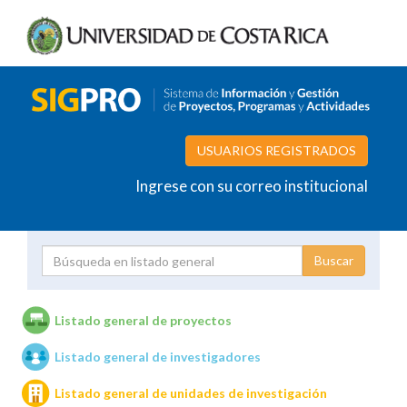
USUARIOS REGISTRADOS
Ingrese con su correo institucional
Proyecto
Investigador
Listado general de proyectos
Listado general de investigadores
Unidades de investigación
Listado general de unidades de investigación