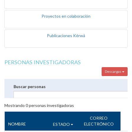
Proyectos en colaboración
Publicaciones Kérwá
PERSONAS INVESTIGADORAS
Descargas
Buscar personas
Mostrando
0
personas investigadoras
CORREO
NOMBRE
ELECTRÓNICO
ESTADO