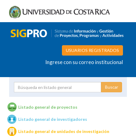
USUARIOS REGISTRADOS
Ingrese con su correo institucional
Proyecto
Investigador
Listado general de proyectos
Listado general de investigadores
Unidades de investigación
Listado general de unidades de investigación